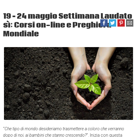
19 – 24 maggio Settimana Laudato
sì: Corsi on-line e Preghiera
Mondiale
“
Che tipo di mondo desideriamo trasmettere a coloro che verranno
dopo di noi, ai bambini che stanno crescendo?
”. Inizia con questa