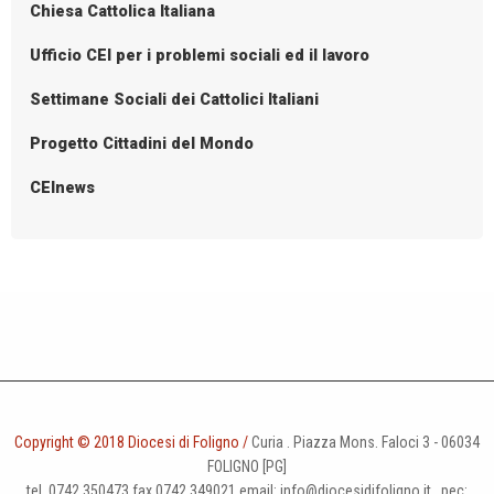
Chiesa Cattolica Italiana
Ufficio CEI per i problemi sociali ed il lavoro
Settimane Sociali dei Cattolici Italiani
Progetto Cittadini del Mondo
CEInews
Copyright © 2018 Diocesi di Foligno /
Curia . Piazza Mons. Faloci 3 - 06034
FOLIGNO [PG]
tel. 0742 350473 fax 0742 349021 email: info@diocesidifoligno.it . pec: