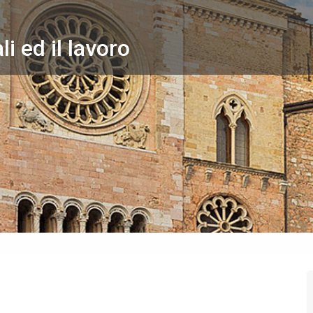
li ed il lavoro