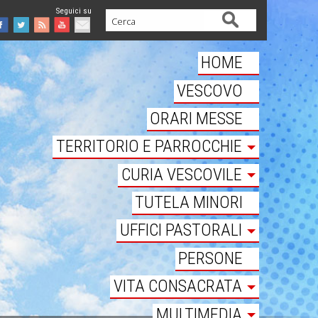
Cerca
Facebook
Twitter
Feed
Youtube
Mail
HOME
VESCOVO
ORARI MESSE
TERRITORIO E PARROCCHIE
CURIA VESCOVILE
TUTELA MINORI
UFFICI PASTORALI
PERSONE
VITA CONSACRATA
MULTIMEDIA