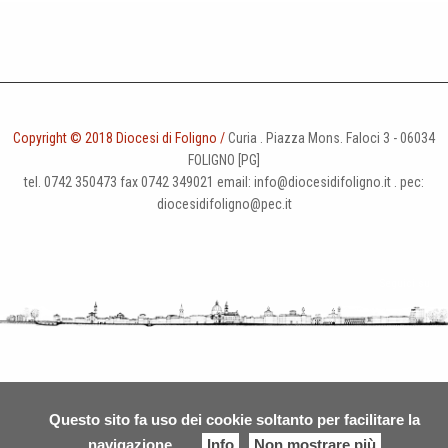
Copyright © 2018 Diocesi di Foligno /
Curia . Piazza Mons. Faloci 3 - 06034
FOLIGNO [PG]
tel. 0742 350473 fax 0742 349021 email: info@diocesidifoligno.it . pec:
diocesidifoligno@pec.it
Questo sito fa uso dei cookie soltanto per facilitare la
navigazione
Info
Non mostrare più