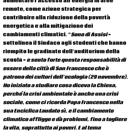
aumentare l’accesso all’energia in aree
remote, come azione strategica per
contribuire alla riduzione della povertà
energetica e alla mitigazione dei
cambiamenti climatici. “
Sono di Assisi
–
sottolinea il Sindaco agli studenti che hanno
riempito le gradinate dell’auditorium della
scuola –
e sento forte questa responsabilità di
essere della città di San Francesco che è
patrono dei cultori dell’ecologia (29 novembre).
Ho iniziato a studiare cosa diceva la Chiesa,
perché la crisi ambientale è anche una crisi
sociale, come ci ricorda Papa Francesco nella
sua Enciclica Laudato sì, e il cambiamento
climatico affligge e dà problemi, fino a togliere
la vita, soprattutto ai poveri. E al tema