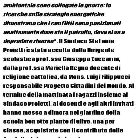
ambientale sono collegate le guerre: le
ricerche sulle strategie energetiche
dimostrano che i conflitti sono posizionati
esattamente dove sta il petrolio, dove si va a
depredare risorse
“. Il Sindaco Stefania
Proietti è stata accolta dalla Dirigente
scolastica prof.ssa Giuseppa Zuccarini,
dalla prof.ssa Mariella Regno docente di
religione cattolica, da Mons. Luigi Filippucci
responsabile Progetto Cittadini del Mondo. Al
termine della mattinata i ragazzi insieme al
Sindaco Proietti, ai docenti e agli altri invitati
hanno messo a dimora nel giardino della
scuola ben otto piante di ulivo, una per
classe, acquistate con il contributo delle