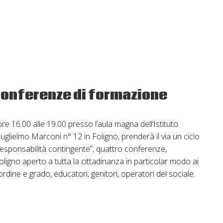
ra
 conferenze di formazione
e 16.00 alle 19.00 presso l’aula magna dell’Istituto
Guglielmo Marconi n° 12 in Foligno, prenderà il via un ciclo
 e responsabilità contingente”, quattro conferenze,
ligno aperto a tutta la cittadinanza in particolar modo ai
ordine e grado, educatori, genitori, operatori del sociale.