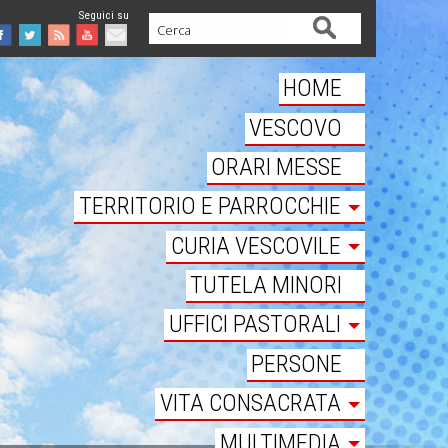
Cerca
Facebook
Twitter
Feed
Youtube
Mail
HOME
VESCOVO
ORARI MESSE
TERRITORIO E PARROCCHIE
CURIA VESCOVILE
TUTELA MINORI
UFFICI PASTORALI
PERSONE
VITA CONSACRATA
MULTIMEDIA