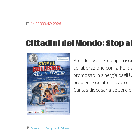
14 FEBBRAIO 2026
Cittadini del Mondo: Stop 
Prende il via nel comprensorio
collaborazione con la Polizia
promosso in sinergia dagli Uff
problemi sociali e il lavoro –
Caritas diocesana settore 
cittadini
,
Foligno
,
mondo