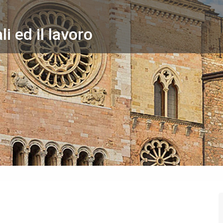
li ed il lavoro