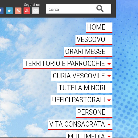
Cerca
Facebook
Twitter
Feed
Youtube
Mail
HOME
VESCOVO
ORARI MESSE
TERRITORIO E PARROCCHIE
CURIA VESCOVILE
TUTELA MINORI
UFFICI PASTORALI
PERSONE
VITA CONSACRATA
MULTIMEDIA