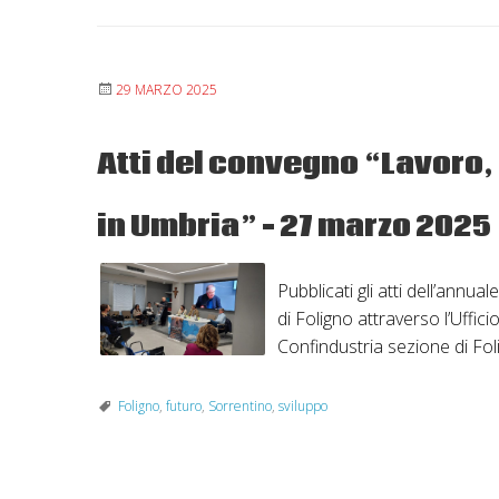
29 MARZO 2025
Atti del convegno “Lavoro,
in Umbria” – 27 marzo 2025
Pubblicati gli atti dell’annu
di Foligno attraverso l’Uffici
Confindustria sezione di Foli
Foligno
,
futuro
,
Sorrentino
,
sviluppo