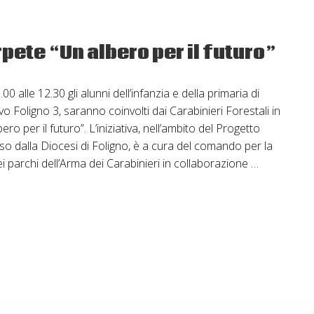
rpete “Un albero per il futuro”
00 alle 12.30 gli alunni dell’infanzia e della primaria di
o Foligno 3, saranno coinvolti dai Carabinieri Forestali in
ero per il futuro”. L’iniziativa, nell’ambito del Progetto
o dalla Diocesi di Foligno, è a cura del comando per la
ei parchi dell’Arma dei Carabinieri in collaborazione …