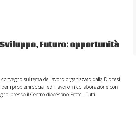
 Sviluppo, Futuro: opportunità
ale convegno sul tema del lavoro organizzato dalla Diocesi
o per i problemi sociali ed il lavoro in collaborazione con
gno, presso il Centro diocesano Fratelli Tutti.