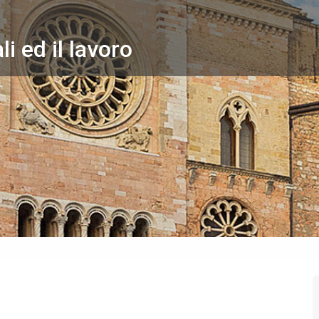
li ed il lavoro