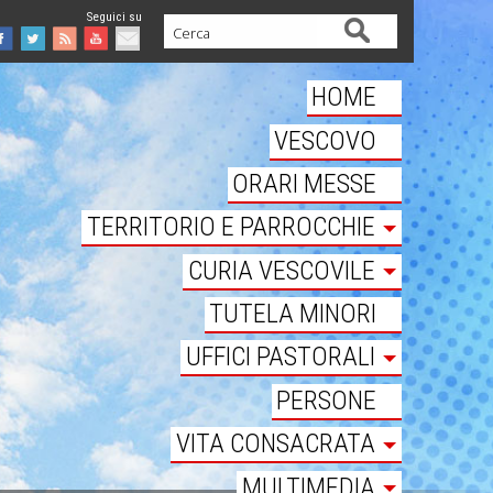
Cerca
Facebook
Twitter
Feed
Youtube
Mail
HOME
VESCOVO
ORARI MESSE
TERRITORIO E PARROCCHIE
CURIA VESCOVILE
TUTELA MINORI
UFFICI PASTORALI
PERSONE
VITA CONSACRATA
MULTIMEDIA