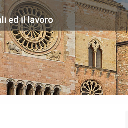
li ed il lavoro