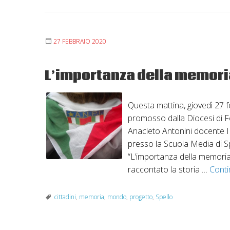
27 FEBBRAIO 2020
L’importanza della memoria
Questa mattina, giovedì 27 f
promosso dalla Diocesi di Fol
Anacleto Antonini docente IR
presso la Scuola Media di Sp
“L’importanza della memoria 
raccontato la storia …
Conti
cittadini
,
memoria
,
mondo
,
progetto
,
Spello