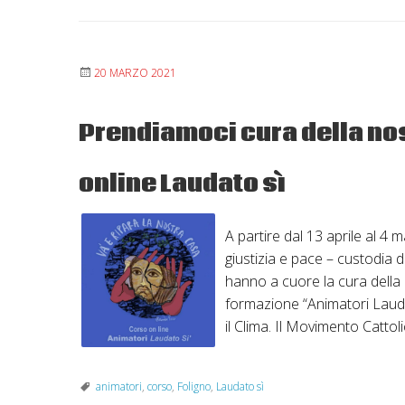
20 MARZO 2021
Prendiamoci cura della no
online Laudato sì
A partire dal 13 aprile al 4 m
giustizia e pace – custodia de
hanno a cuore la cura della
formazione “Animatori Laud
il Clima. Il Movimento Catto
animatori
,
corso
,
Foligno
,
Laudato sì