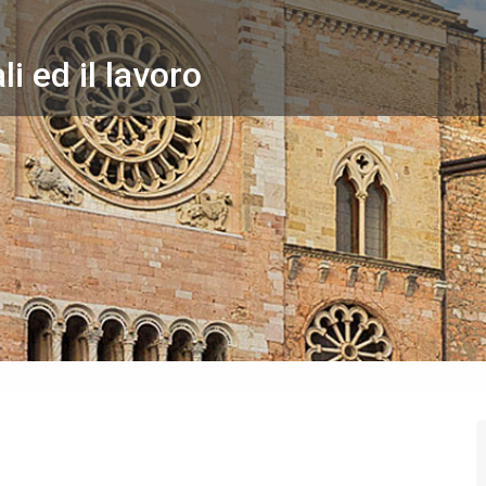
li ed il lavoro