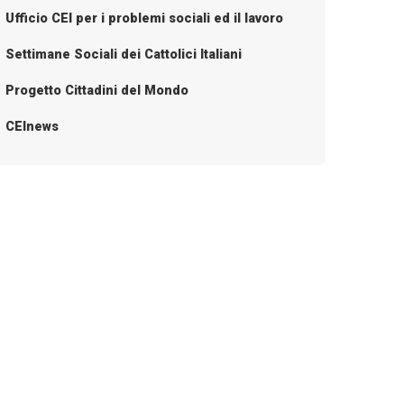
Ufficio CEI per i problemi sociali ed il lavoro
Settimane Sociali dei Cattolici Italiani
Progetto Cittadini del Mondo
CEInews
oci