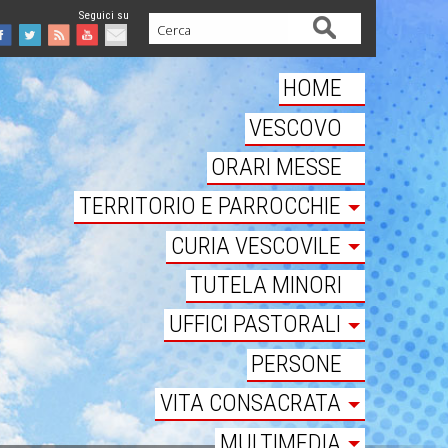
Cerca
Facebook
Twitter
Feed
Youtube
Mail
HOME
VESCOVO
ORARI MESSE
TERRITORIO E PARROCCHIE
CURIA VESCOVILE
TUTELA MINORI
UFFICI PASTORALI
PERSONE
VITA CONSACRATA
MULTIMEDIA