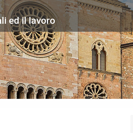
li ed il lavoro