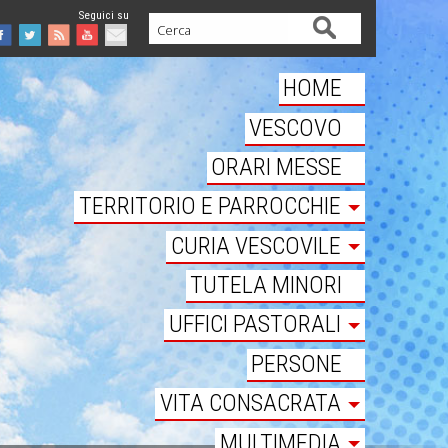
Cerca
Facebook
Twitter
Feed
Youtube
Mail
HOME
VESCOVO
ORARI MESSE
TERRITORIO E PARROCCHIE
CURIA VESCOVILE
TUTELA MINORI
UFFICI PASTORALI
PERSONE
VITA CONSACRATA
MULTIMEDIA