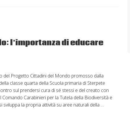
do: l’importanza di educare
to del Progetto Cittadini del Mondo promosso dalla
i della classe quarta della Scuola primaria di Sterpete
ntro sul prendersi cura di sé stessi e del creato con
el Comando Carabinieri per la Tutela della Biodiversità e
si sviluppa la propria attività su aree naturali della …