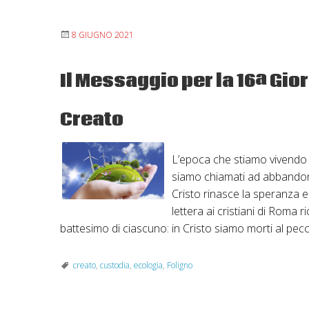
che
speriamo
8 GIUGNO 2021
Il Messaggio per la 16ª Gio
Creato
L’epoca che stiamo vivendo è
siamo chiamati ad abbandonar
Cristo rinasce la speranza e
lettera ai cristiani di Roma 
battesimo di ciascuno: in Cristo siamo morti al p
creato
,
custodia
,
ecologia
,
Foligno