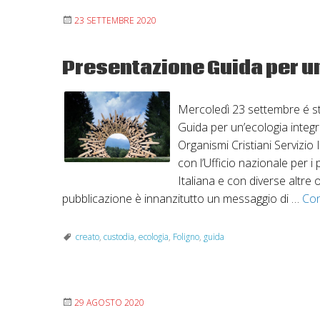
23 SETTEMBRE 2020
Presentazione Guida per u
Mercoledì 23 settembre é st
Guida per un’ecologia integ
Organismi Cristiani Servizio
con l’Ufficio nazionale per i
Italiana e con diverse altre 
pubblicazione è innanzitutto un messaggio di …
Con
creato
,
custodia
,
ecologia
,
Foligno
,
guida
29 AGOSTO 2020