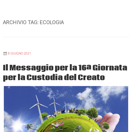
ARCHIVIO TAG:
ECOLOGIA
8 GIUGNO 2021
Il Messaggio per la 16ª Giornata
per la Custodia del Creato