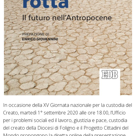
In occasione della XV Giornata nazionale per la custodia del
Creato, martedì 1° settembre 2020 alle ore 18.00, l’Ufficio
per i problemi sociali ed il lavoro, giustizia e pace, custodia
del creato della Diocesi di Foligno e il Progetto Cittadini del
Mondo propongono la diretta online della presentazione