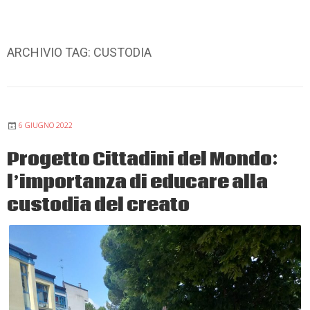
ARCHIVIO TAG:
CUSTODIA
6 GIUGNO 2022
Progetto Cittadini del Mondo:
l’importanza di educare alla
custodia del creato