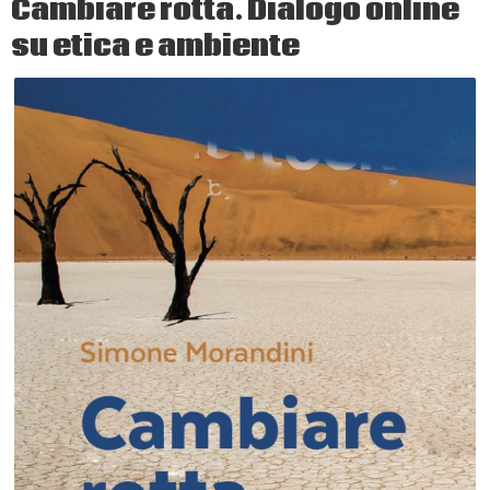
Cambiare rotta. Dialogo online
su etica e ambiente