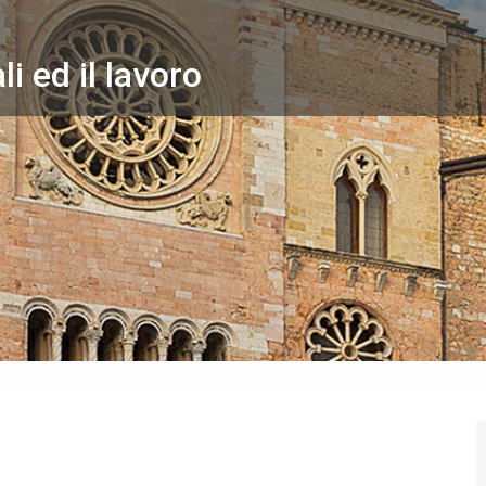
li ed il lavoro