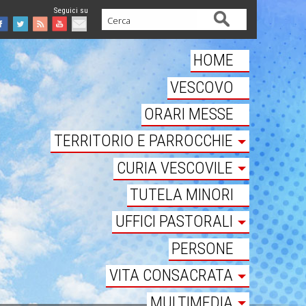
Cerca
Facebook
Twitter
Feed
Youtube
Mail
HOME
VESCOVO
ORARI MESSE
TERRITORIO E PARROCCHIE
CURIA VESCOVILE
TUTELA MINORI
UFFICI PASTORALI
PERSONE
VITA CONSACRATA
MULTIMEDIA