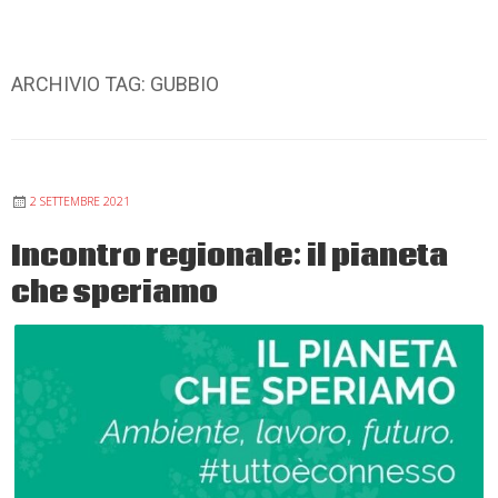
ARCHIVIO TAG:
GUBBIO
2 SETTEMBRE 2021
Incontro regionale: il pianeta
che speriamo