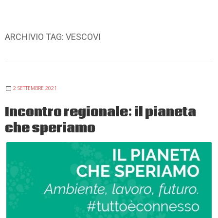
ARCHIVIO TAG:
VESCOVI
2 SETTEMBRE 2021
Incontro regionale: il pianeta
che speriamo